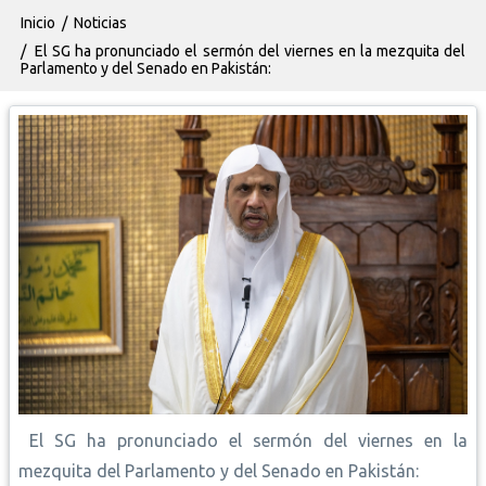
Ruta de navegación
Inicio
Noticias
El SG ha pronunciado el sermón del viernes en la mezquita del
Parlamento y del Senado en Pakistán:
El SG ha pronunciado el sermón del viernes en la
mezquita del Parlamento y del Senado en Pakistán: