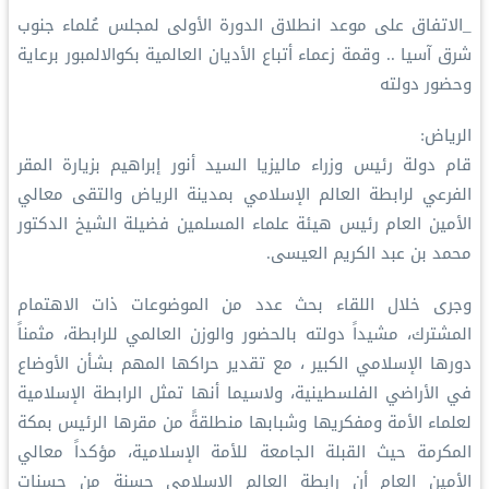
_الاتفاق على موعد انطلاق الدورة الأولى لمجلس عُلماء جنوب
شرق آسيا .. وقمة زعماء أتباع الأديان العالمية بكوالالمبور برعاية
وحضور دولته
الرياض:
قام دولة رئيس وزراء ماليزيا السيد أنور إبراهيم بزيارة المقر
الفرعي لرابطة العالم الإسلامي بمدينة الرياض والتقى معالي
الأمين العام رئيس هيئة علماء المسلمين فضيلة الشيخ الدكتور
محمد بن عبد الكريم العيسى.
وجرى خلال اللقاء بحث عدد من الموضوعات ذات الاهتمام
المشترك، مشيداً دولته بالحضور والوزن العالمي للرابطة، مثمناً
دورها الإسلامي الكبير ، مع تقدير حراكها المهم بشأن الأوضاع
في الأراضي الفلسطينية، ولاسيما أنها تمثل الرابطة الإسلامية
لعلماء الأمة ومفكريها وشبابها منطلقةً من مقرها الرئيس بمكة
المكرمة حيث القبلة الجامعة للأمة الإسلامية، مؤكداً معالي
الأمين العام أن رابطة العالم الإسلامي حسنة من حسنات