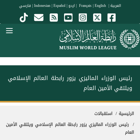
جاوز إلى المحتوى الرئيسي
العربية
|
Français
English
|
|
اردو
|
Español
|
Indonesian
|
فارسي
Menu Arabi
رئيس الوزراء الماليزي يزور رابطة العالم الإسلامي
ويلتقي الأمين العام
سار التنقل
الرئيسية
استقبالات
رئيس الوزراء الماليزي يزور رابطة العالم الإسلامي ويلتقي الأمين
العام