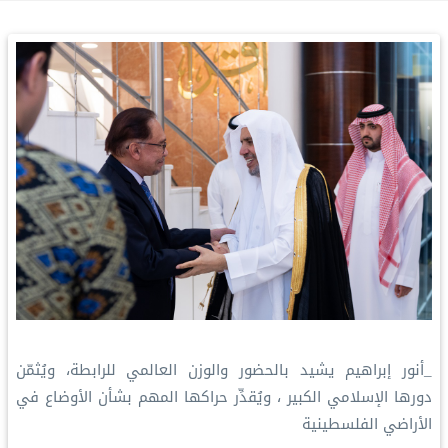
_أنور إبراهيم يشيد بالحضور والوزن العالمي للرابطة، ويُثمّن
دورها الإسلامي الكبير ، ويُقدِّر حراكها المهم بشأن الأوضاع في
الأراضي الفلسطينية