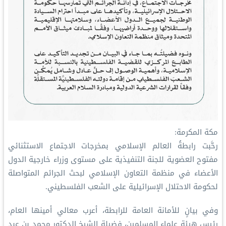
مكة المكرمة:
رحَّبت رابطةُ العالم الإسلامي بمخرجات الاجتماع الاستثنائي
مفتوح العضوية للجنة التنفيذية على مستوى وزراء خارجية الدول
الأعضاء في منظمة التعاون الإسلامي لبحث الجرائم المتواصلة
لحكومة الاحتلال الإسرائيلية على الشعب الفلسطيني.
وفي بيانٍ للأمانة العامة للرابطة، أعرب معالي أمينها العام،
رئيس هيئة علماء المسلمين، فضيلة الشيخ الدكتور محمد بن عبد