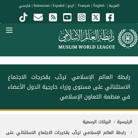
جاوز إلى المحتوى الرئيسي
العربية
|
Français
English
|
|
اردو
|
Español
|
Indonesian
|
فارسي
Menu Arabi
رابطة العالم الإسلامي ترحِّب بمُخرجات الاجتماع
الاستثنائي على مستوى وزراء خارجية الدول الأعضاء
في منظمة التعاون الإسلامي
سار التنقل
الرئيسية
البيانات الرسمية
رابطة العالم الإسلامي ترحِّب بمُخرجات الاجتماع الاستثنائي على