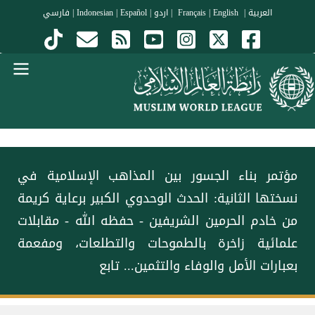
جاوز إلى المحتوى الرئيسي
العربية
|
Français
English
|
|
اردو
|
Español
|
Indonesian
|
فارسي
Menu Arabi
مؤتمر بناء الجسور بين المذاهب الإسلامية في
نسختها الثانية: الحدث الوحدوي الكبير برعاية كريمة
من خادم الحرمين الشريفين - حفظه الله - مقابلات
علمائية زاخرة بالطموحات والتطلعات، ومفعمة
بعبارات الأمل والوفاء والتثمين... تابع