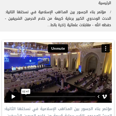
سار التنقل
الرئيسية
مؤتمر بناء الجسور بين المذاهب الإسلامية في نسختها الثانية:
الحدث الوحدوي الكبير برعاية كريمة من خادم الحرمين الشريفين -
حفظه الله - مقابلات علمائية زاخرة بالط...
مؤتمر بناء الجسور بين المذاهب الإسلامية في نسختها الثانية:
الحدث الوحدوي الكبير برعاية كريمة من خادم الحرمين الشريفين -