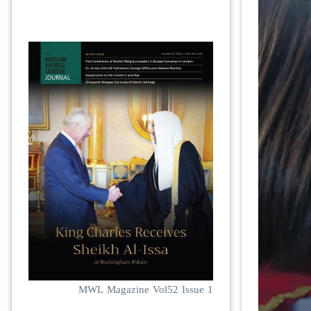
MWL Magazine Vol52 Issue 1