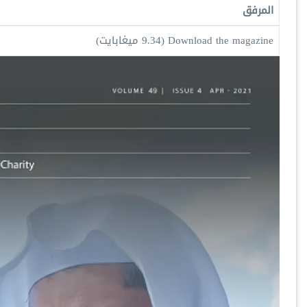
المرفق
Download the magazine
(9.34 ميغابايت)