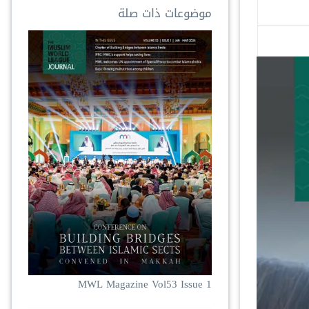
موضوعات ذات صلة
MWL Magazine Vol53 Issue 1