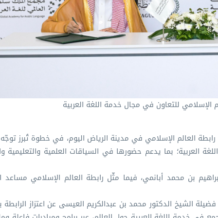
 الإسلامي للتعاون في مجال خدمة اللغة العربية
ابطة العالم الإسلامي في مدينة الرياض اليوم، في خطوة تُبرز توجّه 
غة العربية؛ بما يدعم حضورها في السياقات العلمية والتعليمية وا
براهيم بن محمد أبانمي، فيما مثّل رابطة العالم الإسلامي مساعد ال
فضيلة الشيخ الدكتور محمد بن عبدالكريم العيسى عن اعتزاز الرابطة ب
مجمع في خدمة اللغة العربية حول العالم، عبر برامج ومبادرات فاعلة ومل