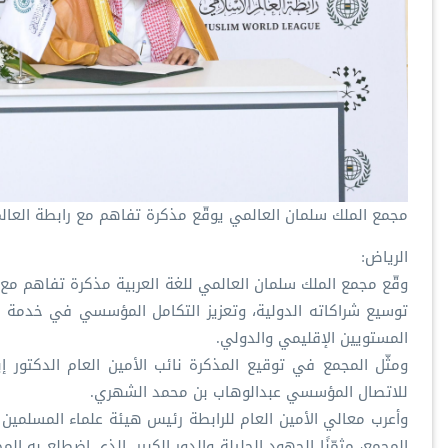
مجمع الملك سلمان العالمي يوقّع مذكرة تفاهم مع رابطة العالم
الرياض:
وقّع مجمع الملك سلمان العالمي للغة العربية مذكرة تفاهم مع ر
توسيع شراكاته الدولية، وتعزيز التكامل المؤسسي في خدمة الل
المستويين الإقليمي والدولي.
ومثّل المجمع في توقيع المذكرة نائب الأمين العام الدكتور إ
للاتصال المؤسسي عبدالوهاب بن محمد الشهري.
وأعرب معالي الأمين العام للرابطة رئيس هيئة علماء المسلمين 
المجمع، مثمّنًا الجهود الجليلة والدور الكبير, الذي اضطلع به ال