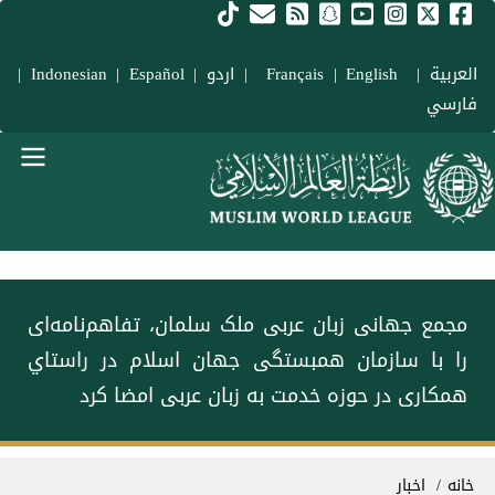
فتن به محتوای اصلی
العربية
|
Français
English
|
|
اردو
|
Español
|
Indonesian
|
فارسي
Main navigation Fars
مجمع جهانی زبان عربی ملک سلمان، تفاهم‌نامه‌ای
را با سازمان همبستگی جهان اسلام در راستاي
همکاری در حوزه خدمت به زبان عربی امضا کرد
سیر راهنما
خانه
اخبار