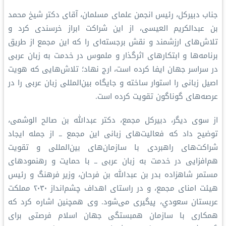
جناب دبیرکل، رئیس انجمن علمای مسلمان، آقای دکتر شیخ محمد
بن عبدالكريم العیسی، از این شراکت ابراز خرسندی کرد و
تلاش‌های ارزشمند و نقش برجسته‌ای را که این مجمع از طریق
برنامه‌ها و ابتکارهای اثرگذار و ملموس در خدمت به زبان عربی
در سراسر جهان ایفا کرده است، ارج نهاد؛ تلاش‌هایی که هویت
اصیل زبانی را استوار ساخته و جایگاه بین‌المللی زبان عربی را در
عرصه‌های گوناگون تقویت کرده است.
از سوی دیگر، دبیرکل مجمع، دکتر عبدالله بن صالح الوشمی،
توضیح داد که فعالیت‌های زبانی این مجمع ــ از جمله ایجاد
شراکت‌های راهبردی با سازمان‌های بین‌المللی و تقویت
هم‌افزایی در خدمت به زبان عربی ــ با حمایت و رهنمودهای
مستمر شاهزاده بدر بن عبدالله بن فرحان، وزیر فرهنگ و رئیس
هیئت امنای مجمع، و در راستای اهداف چشم‌انداز ۲۰۳۰ مملكت
عربستان سعودي، پیگیری می‌شود. وی همچنین اشاره کرد که
همکاری با سازمان همبستگی جهان اسلام فرصتی برای