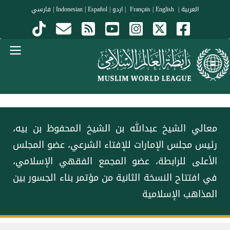
جاوز إلى المحتوى الرئيسي
العربية
|
Français
English
|
|
اردو
|
Español
|
Indonesian
|
فارسي
Menu Arabi
معالي الشيخ عبدالله بن الشيخ المحفوظ بن بيه،
رئيس مجلس الإمارات للإفتاء الشرعي، عضو المجلس
الأعلى للرابطة، عضو المجمع الفقهي الإسلامي،
في افتتاح النسخة الثانية من مؤتمر بناء الجسور بين
المذاهب‬⁩ الإسلامية