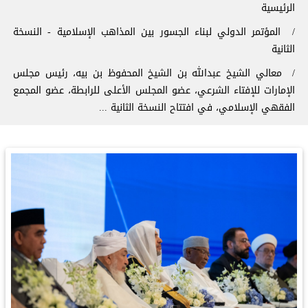
سار التنقل
الرئيسية
المؤتمر الدولي لبناء الجسور بين المذاهب الإسلامية - النسخة
الثانية
معالي الشيخ عبدالله بن الشيخ المحفوظ بن بيه، رئيس مجلس
الإمارات للإفتاء الشرعي، عضو المجلس الأعلى للرابطة، عضو المجمع
الفقهي الإسلامي، في افتتاح النسخة الثانية ...