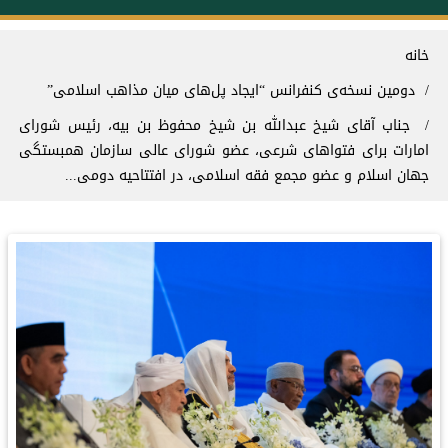
سیر راهنما
خانه
دومین نسخه‌ی کنفرانس “ایجاد پل‌های میان مذاهب اسلامی”
جناب آقای شیخ عبدالله بن شیخ محفوظ بن بیه، رئیس شورای
امارات برای فتواهای شرعی، عضو شورای عالی سازمان همبستگی
جهان اسلام و عضو مجمع فقه اسلامی، در افتتاحیه دومی...