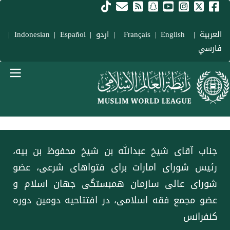
فتن به محتوای اصلی
العربية
|
Français
English
|
|
اردو
|
Español
|
Indonesian
|
فارسي
Main navigation Fars
جناب آقای شیخ عبدالله بن شیخ محفوظ بن بیه،
رئیس شورای امارات برای فتواهای شرعی، عضو
شورای عالی سازمان همبستگی جهان اسلام و
عضو مجمع فقه اسلامی، در افتتاحیه دومین دوره
کنفرانس