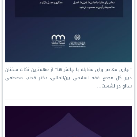
“نیازی معاصر برای مقابله با چالش‌ها” از مهم‌ترین نکات سخنان
دبیر کل مجمع فقه اسلامی بین‌المللی، دکتر قطب مصطفی
سانو در نشست…