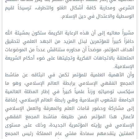
الشرعي ومحاربة كافة أشكال الغلو والتطرف، ترسيخاً لقيم
الوسطية والاعتدال في دين الإسلام.
مشيراً معاليه إلى أن هذه الرعاية الكريمة ستكون بمشيئة الله
حافزاً كبيراً للمؤتمرين لبذل المزيد من الجهد العلمي لتحقيق
أهداف المؤتمر، موضحاً أن محاوره ستناقش عدداً من الموضوعات
المتعلقة بالاتجاهات الفكرية وتجليتها على ضوء أحكام الشريعة
الإسلامية.
وأن الأهمية العلمية للمؤتمر تكمن في انبثاقه عن مناشط
المجمع الفقهي الإسلامي برابطة العالم الإسلامي، وهو ما
سيُكسب توصياتِهِ وزناً علمياً كبيراً في إطار المظلة العالمية
الجامعة للشعوب الإسلامية وهي رابطة العالم الإسلامي، إضافة
إلى مشاركة وحضور قامات العلم والمعرفة والعمل الإسلامي
لأعمال هذا المؤتمر ضمن طليعة مناشط المجمع الفقهي
الإسلامي في رؤيته المؤتمرية الجديدة، وذلك على مستوى
المفتين يتقدمهم سماحة مفتي عام المملكة رئيس المجمع