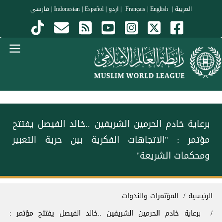
جاوز إلى المحتوى الرئيسي
العربية
|
Français
English
|
|
اردو
|
Español
|
Indonesian
|
فارسي
Menu Arabi
برعاية خادم الحرمين الشريفين ..خالد الفيصل يفتتح
مؤتمر : "الاتجاهات الفكرية بين حرية التعبير
ومحكمات الشريعة"
سار التنقل
الرئيسية
المؤتمرات والندوات
برعاية خادم الحرمين الشريفين ..خالد الفيصل يفتتح مؤتمر :