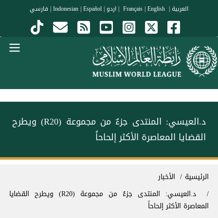
جاوز إلى المحتوى الرئيسي
العربية
|
Français
English
|
|
اردو
|
Español
|
Indonesian
|
فارسي
Menu Arabi
د.العيسي: المنتدى جزءٌ من مجموعة (R20) ويطرح
القضايا المعاصرة الأكثر إلحاحاً
سار التنقل
الرئيسية
الأخبار
د.العيسي: المنتدى جزءٌ من مجموعة (R20) ويطرح القضايا
المعاصرة الأكثر إلحاحاً