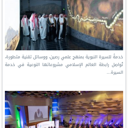
خدمةً للسيرة النبوية بمنهج علمي رصين، ووسائل تقنية متطورة،
تُواصِل رابطة العالم الإسلامي مشروعاتها النوعية في خدمة
السيرة…