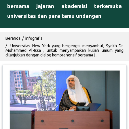
bersama jajaran akademisi terkemuka
universitas dan para tamu undangan
Breadcrumb
Beranda
infografis
Universitas New York yang bergengsi menyambut, Syekh Dr.
Mohammed Al-Issa , untuk menyampaikan kuliah umum yang
dilanjutkan dengan dialog komprehensif bersama j...