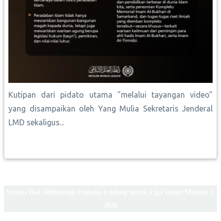
Kutipan dari pidato utama "melalui tayangan video"
yang disampaikan oleh Yang Mulia Sekretaris Jenderal
LMD sekaligus...
Semua Hak Dilindungi Undang-Undang untuk Liga Dunia Muslim ©
2026