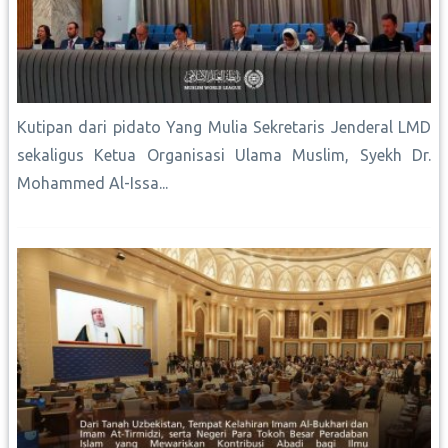
Kutipan dari pidato Yang Mulia Sekretaris Jenderal LMD
sekaligus Ketua Organisasi Ulama Muslim, Syekh Dr.
Mohammed Al-Issa...