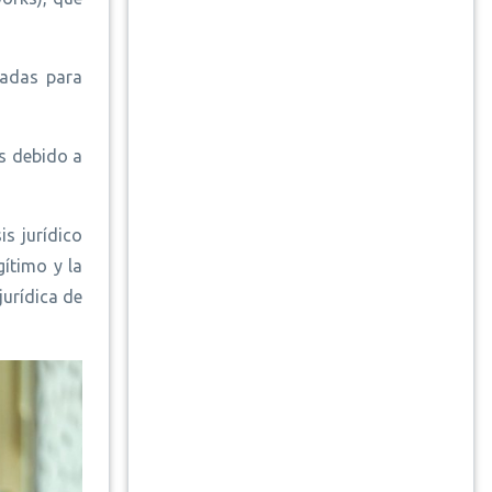
tadas para
s debido a
is jurídico
gítimo y la
jurídica de