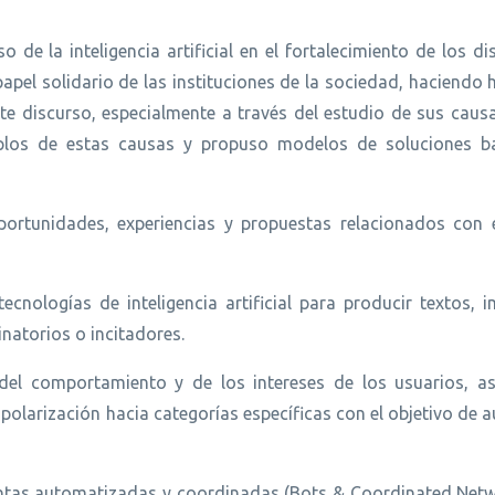
 de la inteligencia artificial en el fortalecimiento de los d
papel solidario de las instituciones de la sociedad, haciendo 
ste discurso, especialmente a través del estudio de sus caus
mplos de estas causas y propuso modelos de soluciones 
portunidades, experiencias y propuestas relacionados con 
cnologías de inteligencia artificial para producir textos, 
natorios o incitadores.
 del comportamiento y de los intereses de los usuarios, a
polarización hacia categorías específicas con el objetivo de 
uentas automatizadas y coordinadas (Bots & Coordinated Netw