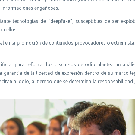
 e informaciones engañosas.
ante tecnologías de “deepfake”, susceptibles de ser explo
ra ellos.
tal en la promoción de contenidos provocadores o extremista
tificial para reforzar los discursos de odio plantea un anális
la garantía de la libertad de expresión dentro de su marco le
citan al odio, al tiempo que se determina la responsabilidad 
.