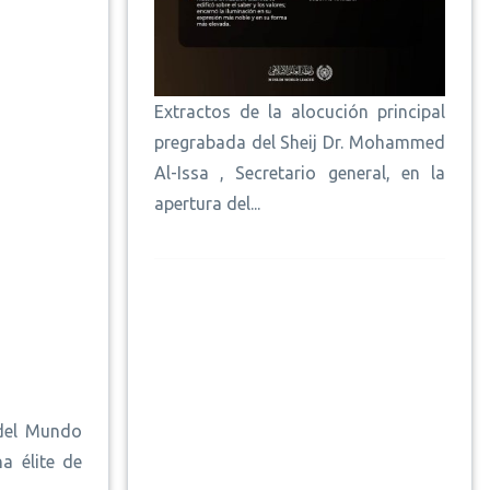
Extractos de la alocución principal
pregrabada del Sheij Dr. Mohammed
Al-Issa , Secretario general, en la
apertura del...
 del Mundo
a élite de