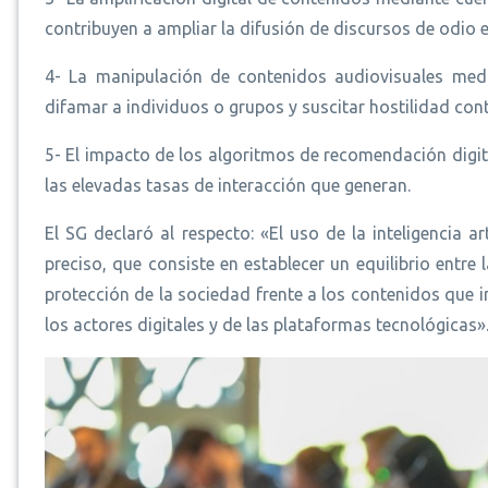
contribuyen a ampliar la difusión de discursos de odio
4- La manipulación de contenidos audiovisuales medi
difamar a individuos o grupos y suscitar hostilidad cont
5- El impacto de los algoritmos de recomendación digi
las elevadas tasas de interacción que generan.
El SG declaró al respecto: «El uso de la inteligencia ar
preciso, que consiste en establecer un equilibrio entre 
protección de la sociedad frente a los contenidos que in
los actores digitales y de las plataformas tecnológicas»