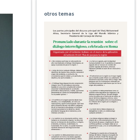
otros temas