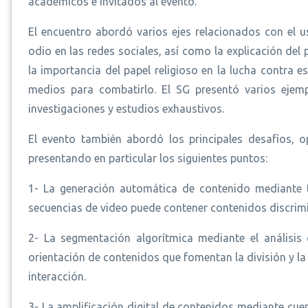
académicos e invitados al evento.
El encuentro abordó varios ejes relacionados con el uso
odio en las redes sociales, así como la explicación del 
la importancia del papel religioso en la lucha contra e
medios para combatirlo. El SG presentó varios eje
investigaciones y estudios exhaustivos.
El evento también abordó los principales desafíos, o
presentando en particular los siguientes puntos:
1- La generación automática de contenido mediante te
secuencias de video puede contener contenidos discrimi
2- La segmentación algorítmica mediante el análisis
orientación de contenidos que fomentan la división y la 
interacción.
3- La amplificación digital de contenidos mediante c