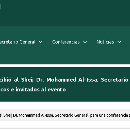
|
Secretario General
Conferencias
Noticias
cibió al Sheij Dr. Mohammed Al-Issa, Secretario
cos e invitados al evento
al Sheij Dr. Mohammed Al-Issa, Secretario General, para una conferencia 