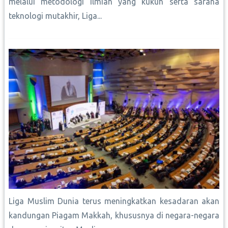
melalui metodologi ilmiah yang kukuh serta sarana
teknologi mutakhir, Liga...
Liga Muslim Dunia terus meningkatkan kesadaran akan
kandungan Piagam Makkah, khususnya di negara-negara