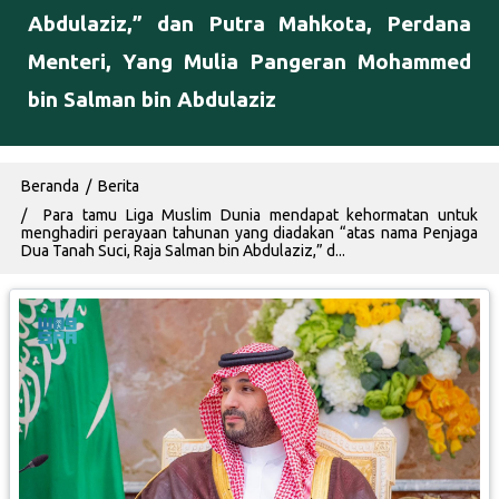
Abdulaziz,” dan Putra Mahkota, Perdana
Menteri, Yang Mulia Pangeran Mohammed
bin Salman bin Abdulaziz
Breadcrumb
Beranda
Berita
Para tamu Liga Muslim Dunia mendapat kehormatan untuk
menghadiri perayaan tahunan yang diadakan “atas nama Penjaga
Dua Tanah Suci, Raja Salman bin Abdulaziz,” d...