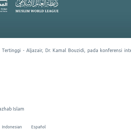
rtinggi - Aljazair, Dr. Kamal Bouzidi, pada konferensi inte
azhab Islam
Indonesian
Español