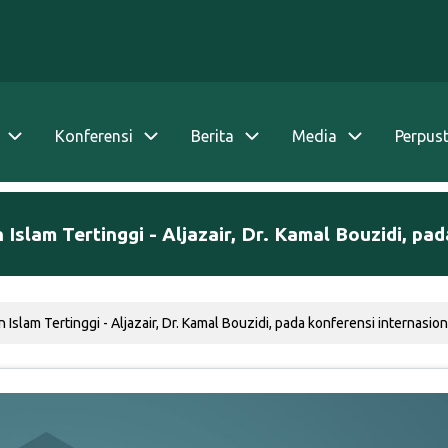
Konferensi
Berita
Media
Perpus
slam Tertinggi - Aljazair, Dr. Kamal Bouzidi, pad
slam Tertinggi - Aljazair, Dr. Kamal Bouzidi, pada konferensi internasion