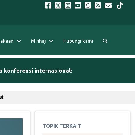
takaan
Minhaj
Hubungi kami
a konferensi internasional:
al:
TOPIK TERKAIT