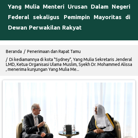
Yang Mulia Menteri Urusan Dalam Negeri
Federal sekaligus Pemimpin Mayoritas di
Dewan Perwakilan Rakyat
Breadcrumb
Beranda
Penerimaan dan Rapat Tamu
Di kediamannya di kota "Sydney", Yang Mulia Sekretaris Jenderal
LMD, Ketua Organisasi Ulama Muslim, Syekh Dr. Mohammed Alissa
, menerima kunjungan Yang Mulia Me...