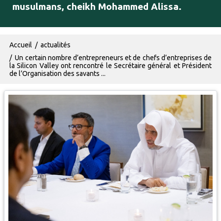
musulmans, cheikh Mohammed Alissa.
Fil d'Ariane
Accueil
actualités
Un certain nombre d’entrepreneurs et de chefs d’entreprises de
la Silicon Valley ont rencontré le Secrétaire général et Président
de l’Organisation des savants ...