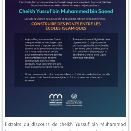
Extraits du discours de cheikh Yussuf bin Muhammad