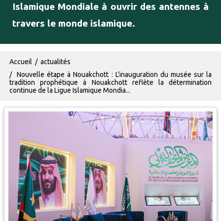
Islamique Mondiale à ouvrir des antennes à
travers le monde islamique.
Fil d'Ariane
Accueil
actualités
Nouvelle étape à Nouakchott : L’inauguration du musée sur la
tradition prophétique à Nouakchott reflète la détermination
continue de la Ligue Islamique Mondia...