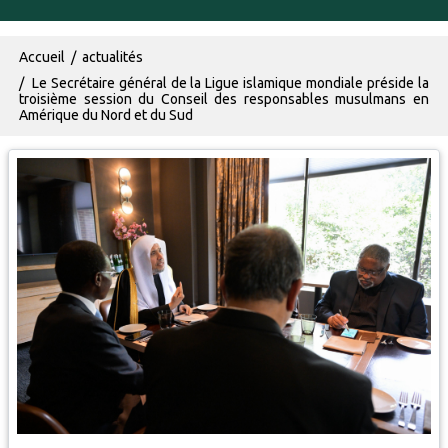
Fil d'Ariane
Accueil
actualités
Le Secrétaire général de la Ligue islamique mondiale préside la
troisième session du Conseil des responsables musulmans en
Amérique du Nord et du Sud