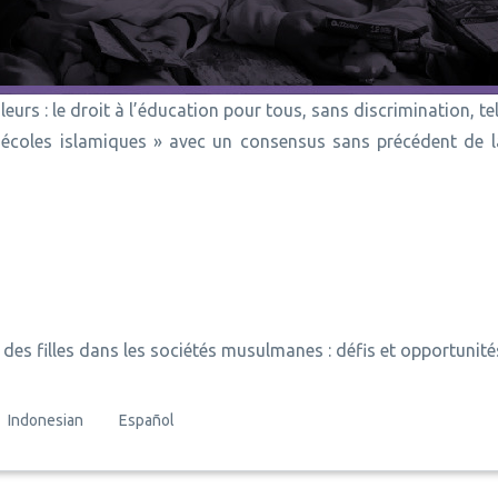
eurs : le droit à l’éducation pour tous, sans discrimination, tel 
s écoles islamiques » avec un consensus sans précédent de la
n des filles dans les sociétés musulmanes : défis et opportunité
Indonesian
Español