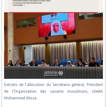
Extraits de l’allocution du Secrétaire général, Président
de l’Organisation des savants musulmans, cheikh
Mohammed Alissa…