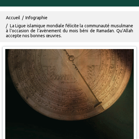
Fil d'Ariane
Accueil
Infographie
La Ligue islamique mondiale félicite la communauté musulmane
à l’occasion de l’avènement du mois béni de Ramadan. Qu’Allah
accepte nos bonnes œuvres.