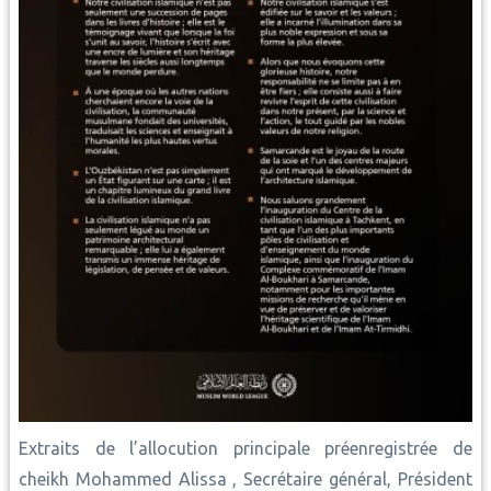
Extraits de l’allocution principale préenregistrée de
cheikh Mohammed Alissa , Secrétaire général, Président