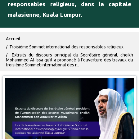
responsables religieux, dans la capitale
malasienne, Kuala Lumpur.
Fil d'Ariane
Accueil
Troisième Sommet international des responsables religieux
Extraits du discours principal du Secrétaire général, cheikh
Mohammed Al-Issa qu’il a prononcé à l’ouverture des travaux du
troisième Sommet international des r...