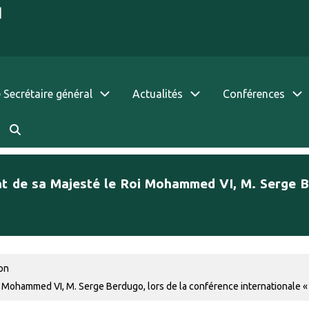
|
 Secrétaire général
Actualités
Conférences
nt de sa Majesté le Roi Mohammed VI, M. Serge B
ion
i Mohammed VI, M. Serge Berdugo, lors de la conférence internationale « 