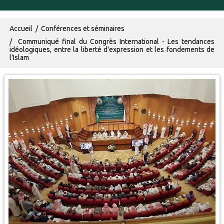
Fil d'Ariane
Accueil
Conférences et séminaires
Communiqué final du Congrès International - Les tendances
idéologiques, entre la liberté d'expression et les fondements de
l'Islam