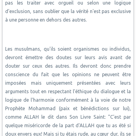
pas les traiter avec orgueil ou selon une logique
d'exclusion, sans oublier que la vérité n'est pas exclusive
à une personne en dehors des autres.
Les musulmans, qu'ils soient organismes ou individus,
devront émettre des doutes sur leurs avis avant de
douter sur ceux des autres. Ils devront donc prendre
conscience du fait que les opinions ne peuvent être
imposées mais uniquement présentées avec leurs
arguments tout en respectant l'éthique du dialogue et la
logique de l'harmonie conformément à la voie de notre
Prophète Mohammad (paix et bénédictions sur lui),
comme ALLAH le dit dans Son Livre Saint: "C'est par
quelque miséricorde de la part d'ALLAH que tu as été si
doux envers eux! Mais si tu étais rude, au cœur dur, ils se