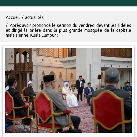
Fil d'Ariane
Accueil
actualités
Après avoir prononcé le sermon du vendredi devant les fidèles
et dirigé la prière dans la plus grande mosquée de la capitale
malaisienne, Kuala Lumpur :