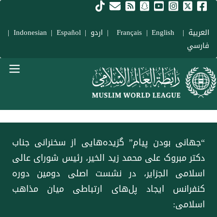
فتن به محتوای اصلی
العربية
|
Français
English
|
|
اردو
|
Español
|
Indonesian
|
فارسي
Main navigation Fars
“جهانی بودن پیام” گزیده‌هایی از سخنرانی جناب
دکتر مبروک علی محمد زید الخیر، رئیس شورای عالی
اسلامی الجزایر، در نشست اصلی دومین دوره
کنفرانس ایجاد پل‌های ارتباطی میان مذاهب
اسلامی: