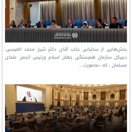
بخش‌هایی از سخنرانی جناب آقای دکتر شیخ محمد العیسی،
دبیرکل سازمان همبستگی جهان اسلام ورئيس انجمن علمای
مسلمان ، که «به‌صورت…