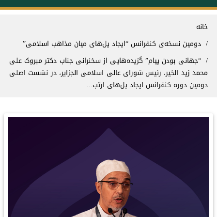
سیر راهنما
خانه
دومین نسخه‌ی کنفرانس “ایجاد پل‌های میان مذاهب اسلامی”
“جهانی بودن پیام” گزیده‌هایی از سخنرانی جناب دکتر مبروک علی
محمد زید الخیر، رئیس شورای عالی اسلامی الجزایر، در نشست اصلی
دومین دوره کنفرانس ایجاد پل‌های ارتب...