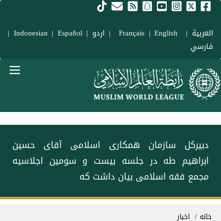
فتن به محتوای اصلی
العربية
|
Français
English
|
|
اردو
|
Español
|
Indonesian
|
فارسي
Main navigation Fars
دبیرکل سازمان همکاری اسلامی آقای حسین
ابراهیم طه در جلسه بیست و سومین اجلاسیه
مجمع فقه اسلامی بیان داشت که
سیر راهنما
خانه
اخبار