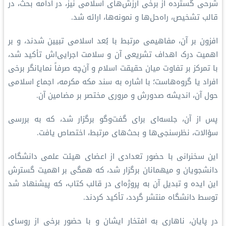
شرحی گسترده از برخی ارزش‌های اسلامی نیز، در ادامه بحث، در
قالب تشخیص، راه‌حل‌ها و نمونه‌ها، ارائه شد.
افزون بر آن، مفاهیمی مرتبط با بُعد اسلامی تبیین شدند، و بر
اهمیت درک اهداف تشریعی آن و سلامت اجرایی‌اش تأکید شد،
با تمرکز بر تفاوت میان حقیقت اسلام و آن‌چه صرفاً نمایانگر برخی
افراد یا گروه‌هاست؛ با اشاره به ⁧سند مکه مکرمه⁩، اجماع اسلامی
حول آن، اندیشه صدورش و مروری مختصر بر مضامین آن.
پس از آن، جلسه‌ای برای گفت‌وگو برگزار شد، که به بررسی
سؤالات، نظرسنجی‌ها و بحث‌های مرتبط، اختصاص یافت.
این سخنرانی با حضور تعدادی از اعضای هیئت علمی دانشگاه،
دانشجویان و میهمانان برگزار شد، که همگی بر اهمیت گسترش
این ایده و تبدیل آن به پروژه‌ای در قالب کتاب، که پیشنهاد شد
توسط دانشگاه منتشر گردد، تأکید کردند.
در پایان، ناهاری به افتخار ایشان و با حضور برخی از روسای