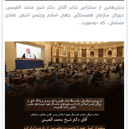
بخش‌هایی از سخنرانی جناب آقای دکتر شیخ محمد العیسی،
دبیرکل سازمان همبستگی جهان اسلام ورئيس انجمن علمای
مسلمان ، که «به‌صورت…