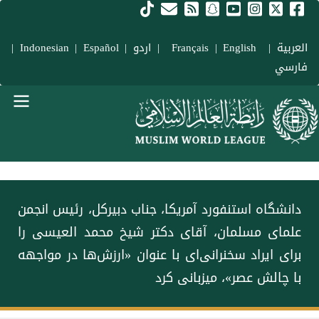
فتن به محتوای اصلی
العربية
|
Français
English
|
|
اردو
|
Español
|
Indonesian
|
فارسي
Main navigation Fars
دانشگاه استنفورد آمریکا، جناب دبیرکل، رئیس انجمن
علمای مسلمان، آقای دکتر شیخ ⁧محمد العيسى⁩ ⁦را
برای ایراد سخنرانی‌ای با عنوان «ارزش‌ها در مواجهه
با چالش عصر»، میزبانی کرد