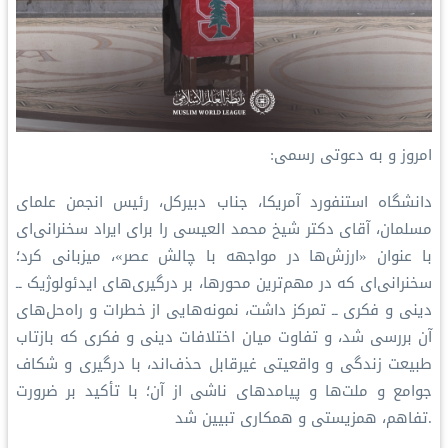
امروز و به دعوتی رسمی:
دانشگاه استنفورد آمریکا، جناب دبیرکل، رئیس انجمن علمای
مسلمان، آقای دکتر شیخ ⁧محمد العيسى⁩ ⁦را برای ایراد سخنرانی‌ای
با عنوان «ارزش‌ها در مواجهه با چالش عصر»، میزبانی کرد؛
سخنرانی‌ای که در مهم‌ترین محورها، بر درگیری‌های ایدئولوژیک ــ
دینی و فکری ــ تمرکز داشت، نمونه‌هایی از خطرات و راه‌حل‌های
آن بررسی شد، و تفاوت میان اختلافات دینی و فکری که بازتاب
طبیعت زندگی و واقعیتی غیرقابل حذف‌اند، با درگیری و شکاف
جوامع و ملت‌ها و پیامدهای ناشی از آن؛ با تأکید بر ضرورت
تفاهم، همزیستی و همکاری تبیین شد.