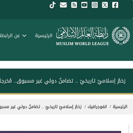
جاوز إلى المحتوى الرئيسي
Menu Arabi
الرئيسية
عن الرابطة
زخمٌ إسلاميّ تاريخيّ .. تضامنٌ دولي غير مسبوق.. مُخرجا
سار التنقل
الرئيسية
انفوجرافيك
زخمٌ إسلاميّ تاريخيّ .. تضامنٌ دولي غير مسبوق