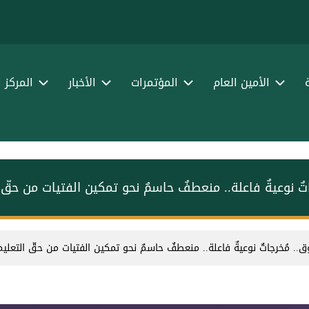
الأمين العام
المؤتمرات
الأخبار
المركز 
تٌ نوعيةٌ فاعلة.. ‏منعطفٌ حاسمٌ نحو تمكين الفتيات من حقّ 
.. مُخرجاتٌ نوعيةٌ فاعلة.. ‏منعطفٌ حاسمٌ نحو تمكين الفتيات من حقّ التعليم