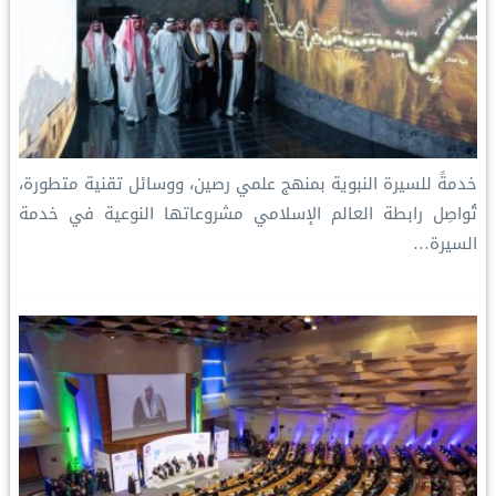
خدمةً للسيرة النبوية بمنهج علمي رصين، ووسائل تقنية متطورة،
تُواصِل رابطة العالم الإسلامي مشروعاتها النوعية في خدمة
السيرة…