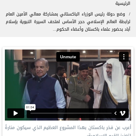
سار التنقل
الرئيسية
وضع دولة رئيس الوزراء الباكستاني بمشاركة معالي الأمين العام
لرابطة العالم الإسلامي حجر الأساس لمتحف السيرة النبوية بإسلام
آباد بحضور علماء باكستان وأعضاء الحكوم...
‏أعرب عن فخر باكستان بهذا المشروع العظيم الذي سيكون منارةً
لتعزيز القيم الإسلامية: