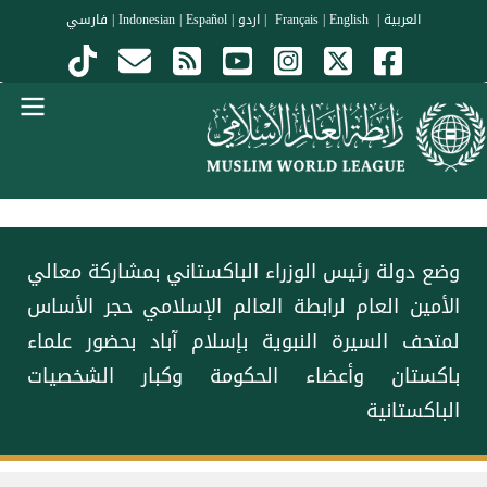
جاوز إلى المحتوى الرئيسي
العربية
|
Français
English
|
|
اردو
|
Español
|
Indonesian
|
فارسي
Menu Arabi
وضع دولة رئيس الوزراء الباكستاني بمشاركة معالي
الأمين العام لرابطة العالم الإسلامي حجر الأساس
لمتحف السيرة النبوية بإسلام آباد بحضور علماء
باكستان وأعضاء الحكومة وكبار الشخصيات
الباكستانية