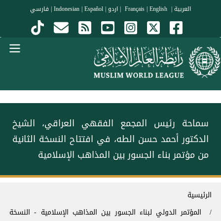
جاوز إلى المحتوى الرئيسي
العربية
|
Français
English
|
|
اردو
|
Español
|
Indonesian
|
فارسي
Menu Arabi
سماحة رئيس المجمع الفقهي العراقي، الشيخ
الدكتور أحمد حسن الطه، في افتتاح النسخة الثانية
من مؤتمر بناء الجسور بين المذاهب‬⁩ الإسلامية
سار التنقل
الرئيسية
المؤتمر الدولي لبناء الجسور بين المذاهب الإسلامية - النسخة