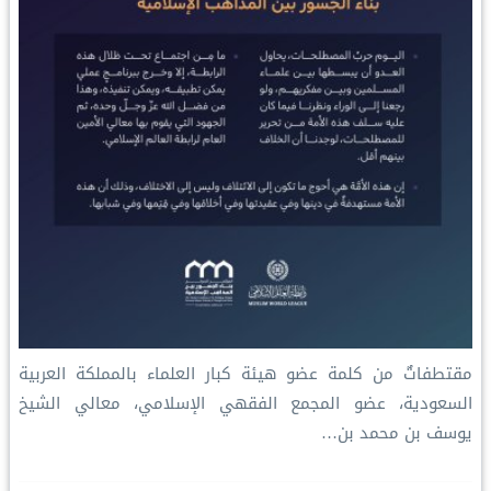
مقتطفاتٌ من كلمة عضو هيئة كبار العلماء بالمملكة العربية
السعودية، عضو المجمع الفقهي الإسلامي، معالي الشيخ
يوسف بن محمد بن…