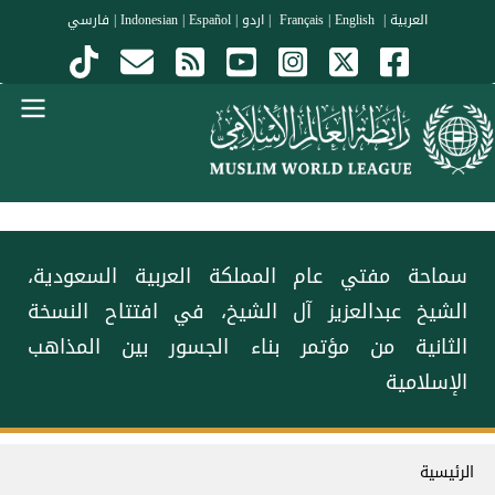
جاوز إلى المحتوى الرئيسي
العربية
|
Français
English
|
|
اردو
|
Español
|
Indonesian
|
فارسي
Menu Arabi
سماحة مفتي عام المملكة العربية السعودية،
الشيخ عبدالعزيز آل الشيخ، في افتتاح النسخة
الثانية من مؤتمر ⁧‫بناء الجسور بين المذاهب‬⁩
الإسلامية
سار التنقل
الرئيسية