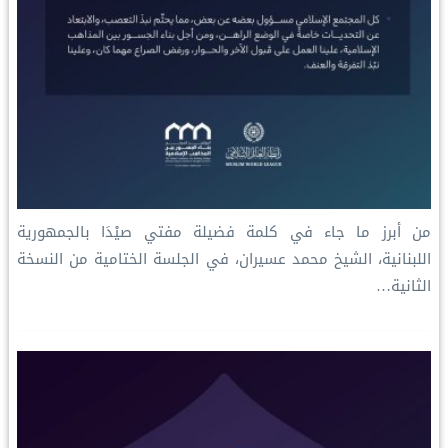
‏من أبرز ما جاء في كلمة فضيلة مفتي صيْدَا بالجمهورية
اللبنانية، الشيخ محمد عسيران، في الجلسة الختامية من النسخة
الثانية…