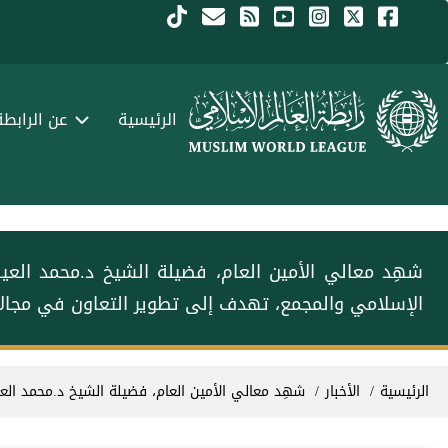
جاوز إلى المحتوى الرئيسي
Menu Arabi
الرئيسية
عن الرابطة
شهِد معالي الأمين العام، فضيلة الشيخ د.⁧‫محمد ال‬‬‫
الإسلامي‬⁩ والمجمع، تهدف إلى تطوير التعاون في مجالا
سار التنقل
الرئيسية
الأخبار
شهِد معالي الأمين العام، فضيلة الشيخ د.⁧‫محمد ال‬‬‫