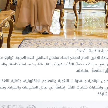
وية اللغوية الأصيلة:
سعادة الأمين العام لمجمع الملك سلمان العالمي للغة العربية، توقيعَ 
عاون في مجالات خدمة اللغة العربية وتعليمها، ودعم استخدامها وال
المنفعةَ المتبادلة.
ول الرقمية والمدونات اللغوية والمعاجم الإلكترونية، وتعليمَ اللغة ا
مي⁩، واختبارات كفايات اللغة، إضافةً إلى تبادل المعلومات والخبرات، وتن
شترَكة.