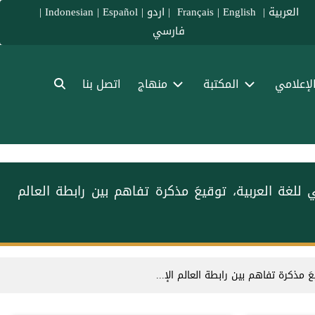
العربية
|
Français
English
|
|
اردو
|
Español
|
Indonesian
|
فارسي
الإعلامي
المكتبة
منهاج
اتصل بنا
للغة العربية، توقيعَ مذكرة تفاهم بين ⁧رابطة العالم
 مذكرة تفاهم بين ⁧رابطة العالم الإ...