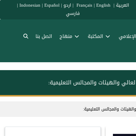
العربية
|
Français
English
|
|
اردو
|
Español
|
Indonesian
|
فارسي
الإعلامي
المكتبة
منهاج
اتصل بنا
العالي والهيئات والمجالس التعليمية:
الهيئات والمجالس التعليمية: