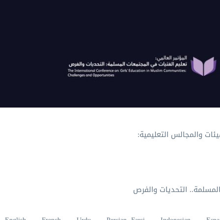
يئات والمجالس التعليمية:
المسلمة.. التحديات والفرص