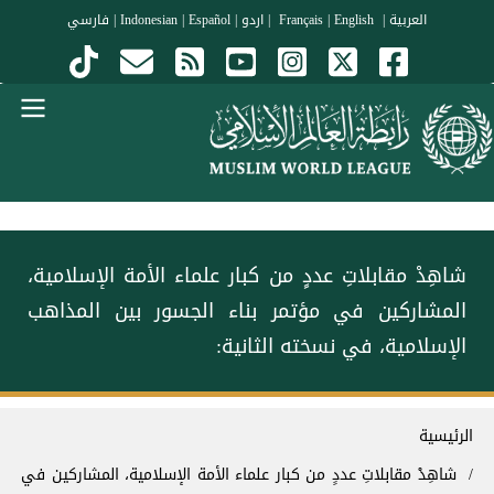
جاوز إلى المحتوى الرئيسي
العربية
|
Français
English
|
|
اردو
|
Español
|
Indonesian
|
فارسي
Menu Arabi
شاهِدْ مقابلاتِ عددٍ من كبار علماء الأمة الإسلامية،
المشاركين في مؤتمر ⁧بناء الجسور بين المذاهب⁩
الإسلامية، في نسخته الثانية:
سار التنقل
الرئيسية
شاهِدْ مقابلاتِ عددٍ من كبار علماء الأمة الإسلامية، المشاركين في