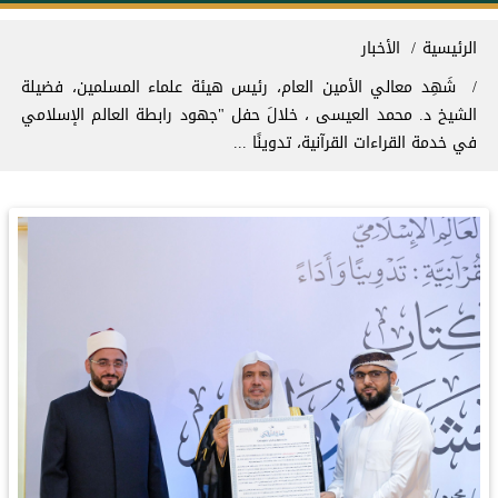
سار التنقل
الرئيسية
الأخبار
شَهِد معالي الأمين العام، رئيس هيئة علماء المسلمين، فضيلة
الشيخ د. ⁧‫محمد العيسى‬⁩‬⁩ ، خلالَ حفل "جهود رابطة العالم الإسلامي
في خدمة القراءات القرآنية، تدوينًا ...