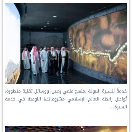
t
خدمةً للسيرة النبوية بمنهج علمي رصين، ووسائل تقنية متطورة،
تُواصِل رابطة العالم الإسلامي مشروعاتها النوعية في خدمة
السيرة…