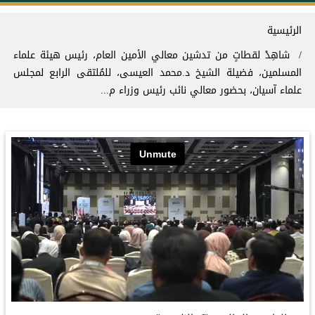
سار التنقل
الرئيسية
شاهِدْ لقطاتٍ من تدشين معالي الأمين العام، رئيس هيئة علماء
المسلمين، فضيلة الشيخ د.محمد العيسى، للمُلتقى الرابع لمجلس
علماء آسيان، بحضور معالي نائب رئيس وزراء م...