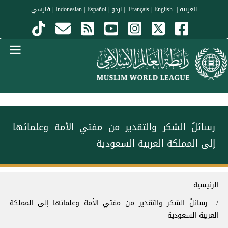
جاوز إلى المحتوى الرئيسي
العربية
|
Français
English
|
|
اردو
|
Español
|
Indonesian
|
فارسي
Menu Arabi
رسائلُ الشكر والتقدير من مفتي الأمة وعلمائها
إلى المملكة العربية السعودية
سار التنقل
الرئيسية
رسائلُ الشكر والتقدير من مفتي الأمة وعلمائها إلى المملكة
العربية السعودية