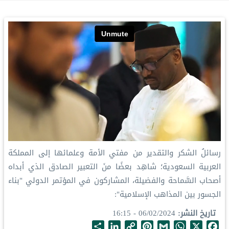
رسائلُ الشكر والتقدير من مفتي الأمة وعلمائها إلى المملكة
العربية السعودية؛ شاهِد بعضًا منَ التعبير الصادق الذي أبداه
أصحاب السَّماحة والفضيلة، المشاركون في المؤتمر الدولي "بناء
الجسور بين المذاهب الإسلامية":
تاريخ النشر
06/02/2024 - 16:15
S
L
C
P
G
W
X
F