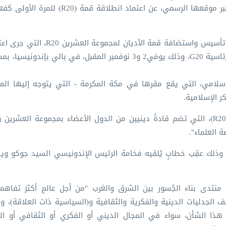
مجموعة العشرين (G20) تحت الرئاسة الإندونيسية هذا العام، عبر موقعها الرسمي، عن اعت
كما تم الإعلان عن اختيار ‫رابطة العالم الإسلامي‬ للمشاركة في تأسيس واستض
مرة كمجموعة عمل تشاركية تنعقد قمتها الدينية قبل القمة الرئاسية G20، وذلك يومَي2 و3 نوفمبر المقبل، في با
لإسلامي، التي يقع مقرها في مكة المكرمة - التي يتوجه إليها ا
 الإسلامية.
وسيشارك معاليه في رئاسة قمّة الأديان لمجموعة العشرين (R20)، التي تضم قادةً دينيين من الدول الأعضاء بمجموعة
 العلماء".
، وذلك عقِب خطابٍ يُلقيه فخامة الرئيس الإندونيسي السيد جوكو و
ريح رئاسة القمة، ستشهد أعمال الــ (R20) إطلاق منتدى بناء الجُسور بين الشرق والغرب "من أجل عالمٍ أكثرَ ت
تلف الجدليات الدينية والفكرية والثقافية و(السياسية ذات العلاقة)،
 هذا الشأن، سواء في المجال الديني أو الفكري أو الثقافي أو ا