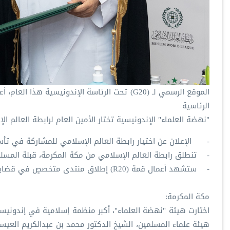
الرئاسية
"نهضة العلماء" الإندونيسية تختار الأمين العام لرابطة العالم ال
- الإعلان عن اختيار ‫رابطة العالم الإسلامي‬ للمشاركة في تأسيس واستضافة قمة الأديان لمجموعة العشرين R20.
- تنطلق رابطة العالم الإسلامي من مكة المكرمة، قبلة المسلمين،
- ستشهد أعمال قمة (R20) إطلاق منتدى متخصصٍ في قضايا بناء الجسور بين الشرق والغرب
مكة المكرمة:
هيئة علماء المسلمين، الشيخ الدكتور محمد بن عبدالكريم العيس