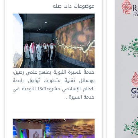
موضوعات ذات صلة
خدمةً للسيرة النبوية بمنهج علمي رصين،
ووسائل تقنية متطورة، تُواصِل رابطة
العالم الإسلامي مشروعاتها النوعية في
خدمة السيرة…