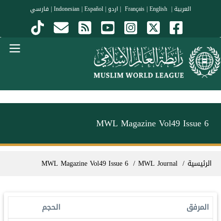
جاوز إلى المحتوى الرئيسي
العربية
|
Français
English
|
|
اردو
|
Español
|
Indonesian
|
فارسي
Menu Arabi
MWL Magazine Vol49 Issue 6
سار التنقل
الرئيسية
MWL Journal
MWL Magazine Vol49 Issue 6
المرفق
الحجم