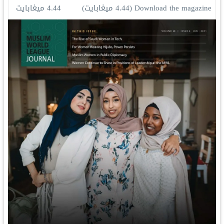
Download the magazine
(4.44 ميغابايت)
4.44 ميغابايت