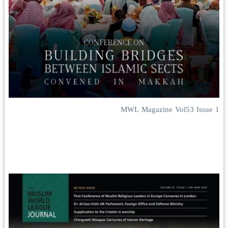
MWL Magazine Vol53 Issue 1