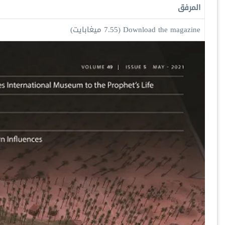
المرفق
Download the magazine
(7.55 ميغابايت)