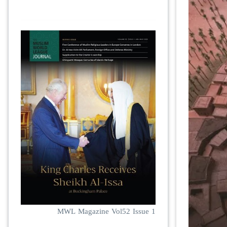
MWL Magazine Vol52 Issue 1