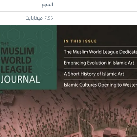
الحجم
7.55 ميغابايت