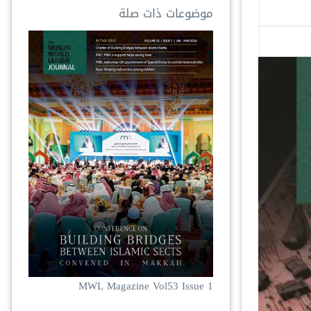
موضوعات ذات صلة
MWL Magazine Vol53 Issue 1