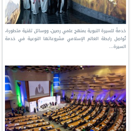
خدمةً للسيرة النبوية بمنهج علمي رصين، ووسائل تقنية متطورة،
تُواصِل رابطة العالم الإسلامي مشروعاتها النوعية في خدمة
السيرة…