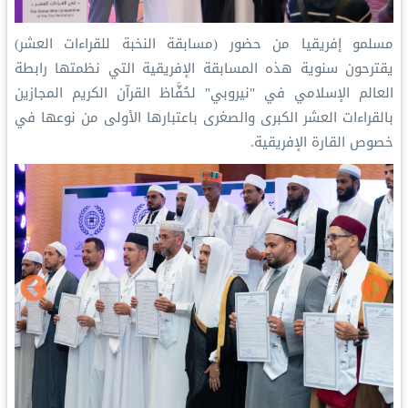
‏مسلمو إفريقيا من حضور (مسابقة النخبة للقراءات العشر)
يقترحون سنوية هذه المسابقة الإفريقية التي نظمتها ⁧‫رابطة
العالم الإسلامي‬⁩ في "نيروبي" لحُفَّاظ القرآن الكريم المجازين
بالقراءات العشر الكبرى والصغرى باعتبارها الأولى من نوعها في
خصوص القارة الإفريقية.