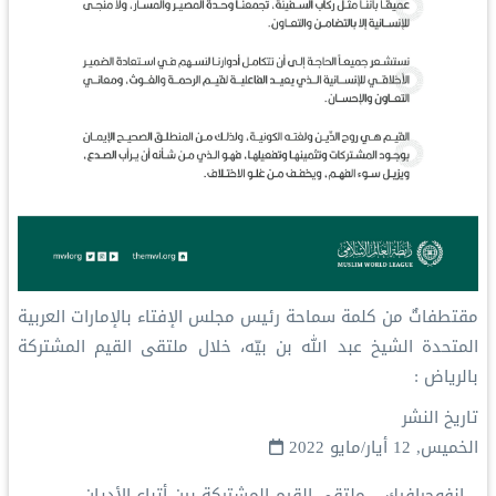
مقتطفاتٌ من كلمة سماحة رئيس مجلس الإفتاء بالإمارات العربية
المتحدة الشيخ عبد الله بن بيّه، خلال ملتقى القيم المشتركة
بالرياض‬⁩ :
تاريخ النشر
الخميس, 12 أيار/مايو 2022
انفوجرافيك
ملتقى القيم المشتركة بين أتباع الأديان