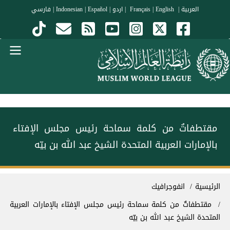
جاوز إلى المحتوى الرئيسي
العربية
|
Français
English
|
|
اردو
|
Español
|
Indonesian
|
فارسي
Menu Arabi
مقتطفاتٌ من كلمة سماحة رئيس مجلس الإفتاء
بالإمارات العربية المتحدة الشيخ عبد الله بن بيّه
سار التنقل
الرئيسية
انفوجرافيك
مقتطفاتٌ من كلمة سماحة رئيس مجلس الإفتاء بالإمارات العربية
المتحدة الشيخ عبد الله بن بيّه