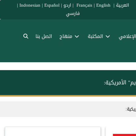
العربية
|
Français
English
|
|
اردو
|
Español
|
Indonesian
|
فارسي
الإعلامي
المكتبة
منهاج
اتصل بنا
م" الأمريكية:
يكية: