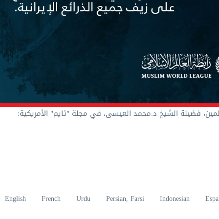
لمين، فضيلة الشيخ د.⁧محمد العيسى⁩⁩، في مجلة "تايم" الأمريكية:
English
French
Urdu
Persian, Farsi
Indonesian
Espa