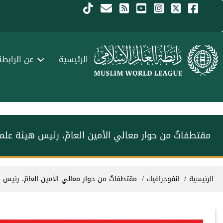
جاوز إلى المحتوى الرئيسي
Menu Arabi
الرئيسية
عن الرابطة
‏مقتطفاتٌ من حوار معالي الأمين العامّ، رئيس هيئة عل‫‬‬
سار التنقل
الرئيسية
انفوجرافيك
‏مقتطفاتٌ من حوار معالي الأمين العامّ، رئي‫‬‬