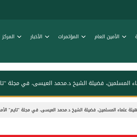
الأمين العام
المؤتمرات
الأخبار
المركز 
ماء المسلمين، فضيلة الشيخ د.⁧محمد العيسى⁩⁩، في مجلة "تاي
س هيئة علماء المسلمين، فضيلة الشيخ د.⁧محمد العيسى⁩⁩، في مجلة "تايم" الأمر