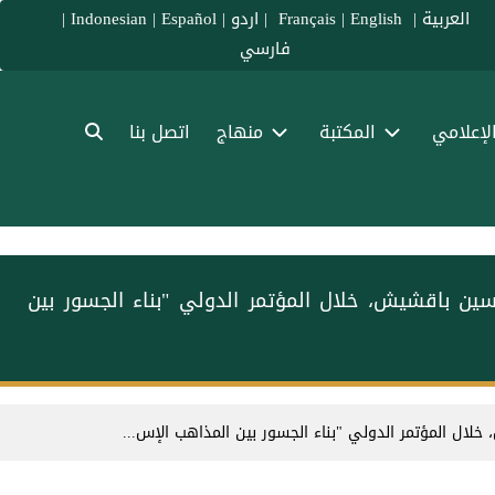
العربية
|
Français
English
|
|
اردو
|
Español
|
Indonesian
|
فارسي
الإعلامي
المكتبة
منهاج
اتصل بنا
سين باقشيش، خلال المؤتمر الدولي "بناء الجسور بين
لال المؤتمر الدولي "بناء الجسور بين المذاهب الإس...