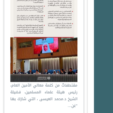
مقتطفاتٌ من كلمة معالي الأمين العام،
رئيس هيئة علماء المسلمين، فضيلة
الشيخ د.⁧‫محمد العيسى‬⁩ ‬⁩، التي شارَكَ بها
"عَن…