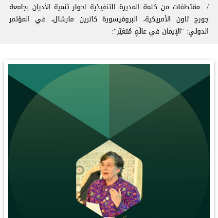
‏مقتطفات من كلمة المديرة التنفيذية لحوار تنمية الأديان بجامعة
جورج تاون الأمريكية، البروفيسورة كاترين مارشال، في المؤتمر
الدولي: "الإيمان في عالَمٍ مُتغيِّر":