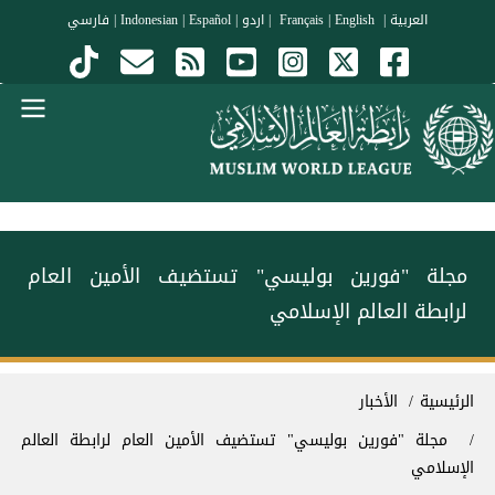
جاوز إلى المحتوى الرئيسي
العربية
|
Français
English
|
|
اردو
|
Español
|
Indonesian
|
فارسي
Menu Arabi
مجلة "فورين بوليسي" تستضيف الأمين العام
لرابطة العالم الإسلامي
سار التنقل
الرئيسية
الأخبار
مجلة "فورين بوليسي" تستضيف الأمين العام لرابطة العالم
الإسلامي