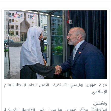
مجلة "فورين بوليسي" تستضيف الأمين العام لرابطة العالم
الإسلامي
واشنطن:
استضافتْ مجلّة "فورين بوليسي" في العاصمة الأمريكية