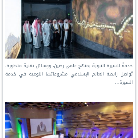
خدمةً للسيرة النبوية بمنهج علمي رصين، ووسائل تقنية متطورة،
تُواصِل رابطة العالم الإسلامي مشروعاتها النوعية في خدمة
السيرة…