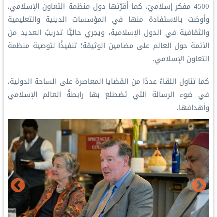
4500 مفكر إسلاميّ، كما أقرّتها دول منظمة التعاون الإسلامي،
وأوصَت بالاستفادة منها في المؤسسات الدينية والتعليمية
والثقافية في الدول الإسلامية، ويجري حاليًّا تدريبُ العديد من
الأئمة حول العالم على مضامين الوثيقة؛ تنفيذًا لتوصية منظمة
التعاون الإسلامي.
‏كما تناول اللقاءُ عددًا من القضايا المعاصرة على الساحة الدولية،
في ضوء الرسالة التي تضطلع بها رابطةُ العالم الإسلامي
وأهدافها.