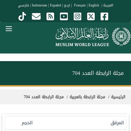
جاوز إلى المحتوى الرئيسي
العربية
|
Français
English
|
|
اردو
|
Español
|
Indonesian
|
فارسي
Menu Arabi
مجلة الرابطة العدد 704
سار التنقل
الرئيسية
مجلة الرابطة بالعربية
مجلة الرابطة العدد 704
المرفق
الحجم