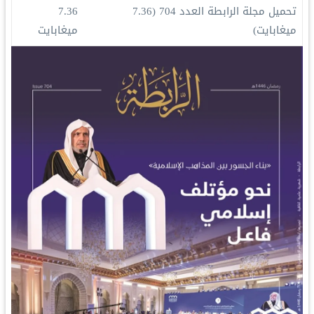
تحميل مجلة الرابطة العدد 704
(7.36
7.36
ميغابايت)
ميغابايت